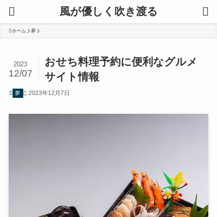
風が優しく吹き渡る
ホーム
夢
おせち料理予約に便利なグルメ
2023
12/07
サイト情報
2023年12月7日
夢