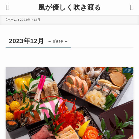
風が優しく吹き渡る
ホーム
2023年
12月
2023年12月
– date –
夢