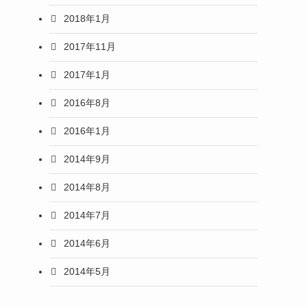
2018年1月
2017年11月
2017年1月
2016年8月
2016年1月
2014年9月
2014年8月
2014年7月
2014年6月
2014年5月