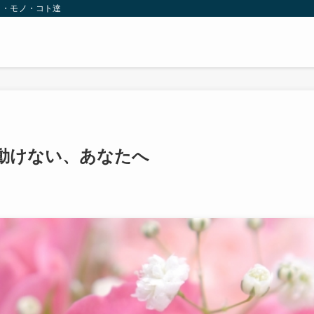
ト・モノ・コト達
動けない、あなたへ