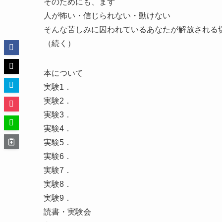
そのためにも、まず
人が怖い・信じられない・動けない
そんな苦しみに囚われているあなたが解放される
（続く）
本について
実験1．
実験2．
実験3．
実験4．
実験5．
実験6．
実験7．
実験8．
実験9．
読書・実験会