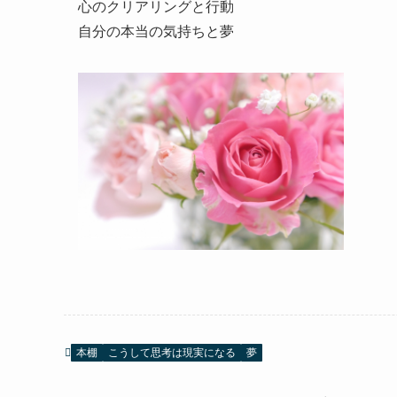
心のクリアリングと行動
自分の本当の気持ちと夢
本棚
こうして思考は現実になる
夢