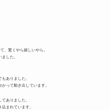
出て、驚くやら嬉しいやら。
いました。
でもありました。
向かって動き出しています。
してありました。
き込まれています。