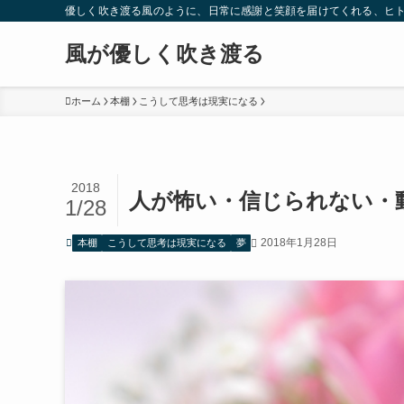
優しく吹き渡る風のように、日常に感謝と笑顔を届けてくれる、ヒ
風が優しく吹き渡る
ホーム
本棚
こうして思考は現実になる
2018
人が怖い・信じられない・
1/28
2018年1月28日
本棚
こうして思考は現実になる
夢