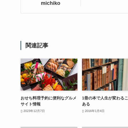
michiko
関連記事
おせち料理予約に便利なグルメ
1冊の本で人生が変わる
サイト情報
ある
2023年12月7日
2016年1月4日