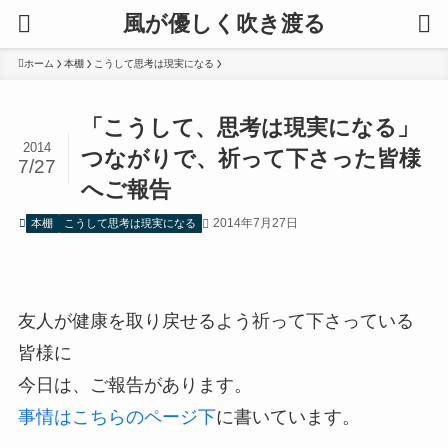
風が優しく吹き渡る
ホーム
本棚
こうして思考は現実になる
「こうして、思考は現実になる」
2014
つながりで、祈って下さった皆様
7/27
へご報告
2014年7月27日
本棚
こうして思考は現実になる
友人が健康を取り戻せるよう祈って下さっている
皆様に
今日は、ご報告があります。
事情はこちらのページ下
に書いています。