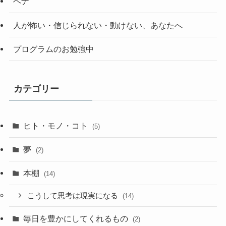
ヘナ
人が怖い・信じられない・動けない、あなたへ
プログラムのお勉強中
カテゴリー
ヒト・モノ・コト
(5)
夢
(2)
本棚
(14)
こうして思考は現実になる
(14)
毎日を豊かにしてくれるもの
(2)