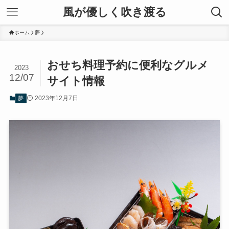
風が優しく吹き渡る
ホーム
夢
おせち料理予約に便利なグルメ
2023
12/07
サイト情報
2023年12月7日
夢