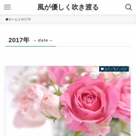
風が優しく吹き渡る
ホーム
2017年
2017年
– date –
ヒト・モノ・コト