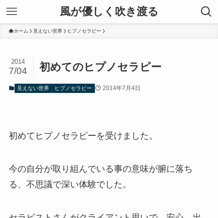
風が優しく吹き渡る
ホーム
見えない世界
ヒプノセラピー
2014
初めてのヒプノセラピー
7/04
2014年7月4日
見えない世界
ヒプノセラピー
初めてヒプノセラピーを受けました。
今の自分が取り組んでいる事の意味が腑に落ち
る、不思議で深い体験でした。
セラピストさんがクライアント思いで、安心、出