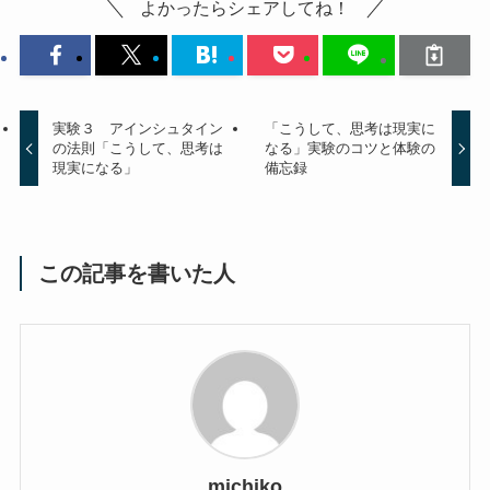
よかったらシェアしてね！
実験３ アインシュタイン
「こうして、思考は現実に
の法則「こうして、思考は
なる」実験のコツと体験の
現実になる」
備忘録
この記事を書いた人
michiko