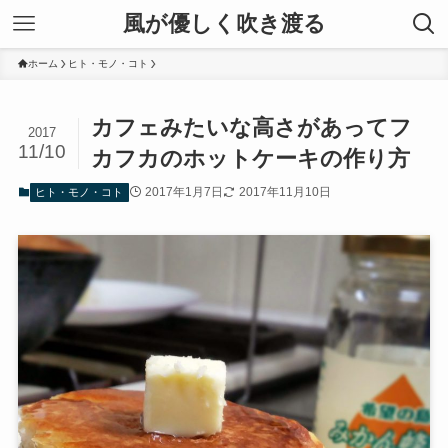
風が優しく吹き渡る
ホーム
ヒト・モノ・コト
カフェみたいな高さがあってフ
2017
11/10
カフカのホットケーキの作り方
2017年1月7日
2017年11月10日
ヒト・モノ・コト