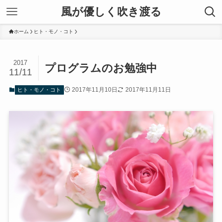
風が優しく吹き渡る
ホーム
ヒト・モノ・コト
2017
プログラムのお勉強中
11/11
2017年11月10日
2017年11月11日
ヒト・モノ・コト