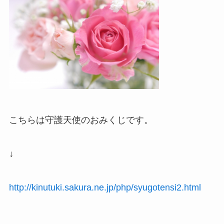
こちらは守護天使のおみくじです。
↓
http://kinutuki.sakura.ne.jp/php/syugotensi2.html