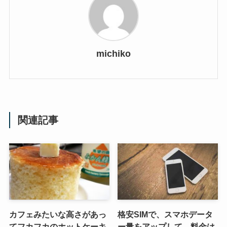
michiko
関連記事
カフェみたいな高さがあっ
格安SIMで、スマホデータ
てフカフカのホットケーキ
ー量をアップして、料金は