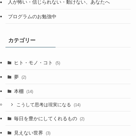
人が怖い・信じられない・動けない、あなたへ
プログラムのお勉強中
カテゴリー
ヒト・モノ・コト
(5)
夢
(2)
本棚
(14)
こうして思考は現実になる
(14)
毎日を豊かにしてくれるもの
(2)
見えない世界
(3)